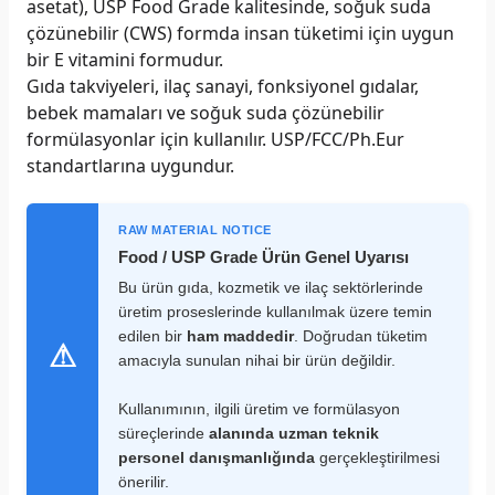
asetat), USP Food Grade kalitesinde, soğuk suda
çözünebilir (CWS) formda insan tüketimi için uygun
bir E vitamini formudur.
Gıda takviyeleri, ilaç sanayi, fonksiyonel gıdalar,
bebek mamaları ve soğuk suda çözünebilir
formülasyonlar için kullanılır. USP/FCC/Ph.Eur
standartlarına uygundur.
RAW MATERIAL NOTICE
Food / USP Grade Ürün Genel Uyarısı
Bu ürün gıda, kozmetik ve ilaç sektörlerinde
üretim proseslerinde kullanılmak üzere temin
edilen bir
ham maddedir
. Doğrudan tüketim
⚠
amacıyla sunulan nihai bir ürün değildir.
Kullanımının, ilgili üretim ve formülasyon
süreçlerinde
alanında uzman teknik
personel danışmanlığında
gerçekleştirilmesi
önerilir.