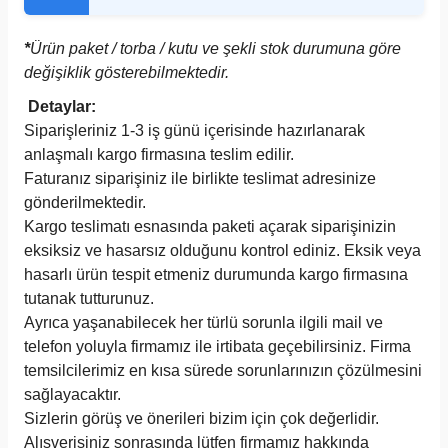
*
Ürün paket / torba / kutu ve şekli stok durumuna göre
değişiklik gösterebilmektedir.
Detaylar:
Siparişleriniz 1-3 iş günü içerisinde hazırlanarak
anlaşmalı kargo firmasına teslim edilir.
Faturanız siparişiniz ile birlikte teslimat adresinize
gönderilmektedir.
Kargo teslimatı esnasında paketi açarak siparişinizin
eksiksiz ve hasarsız olduğunu kontrol ediniz. Eksik veya
hasarlı ürün tespit etmeniz durumunda kargo firmasına
tutanak tutturunuz.
Ayrıca yaşanabilecek her türlü sorunla ilgili mail ve
telefon yoluyla firmamız ile irtibata geçebilirsiniz. Firma
temsilcilerimiz en kısa sürede sorunlarınızın çözülmesini
sağlayacaktır.
Sizlerin görüş ve önerileri bizim için çok değerlidir.
Alışverişiniz sonrasında lütfen firmamız hakkında