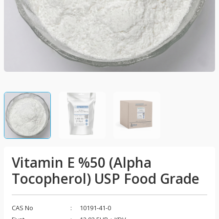
fonatlar
fanatlar
Jelleştiriciler
Vitamin E %50 (Alpha
Tocopherol) USP Food Grade
r
CAS No
10191-41-0