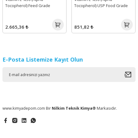
Tocopherol) Feed Grade
Tocopherol) USP Food Grade
2.665,36 ₺
851,82 ₺
E-Posta Listemize Kayıt Olun
www.kimyadepom.com Bir
Nilkim Teknik Kimya®
Markasıdır.