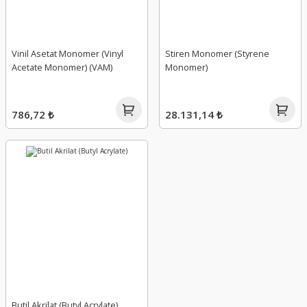
Vinil Asetat Monomer (Vinyl
Stiren Monomer (Styrene
Acetate Monomer) (VAM)
Monomer)
786,72 ₺
28.131,14 ₺
Butil Akrilat (Butyl Acrylate)