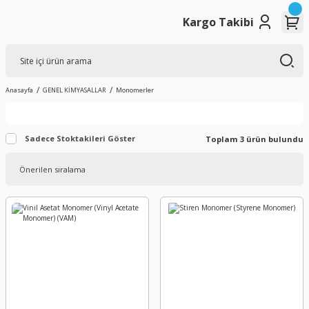
Kargo Takibi
Anasayfa
GENEL KİMYASALLAR
Monomerler
Sadece Stoktakileri Göster
Toplam 3 ürün bulundu