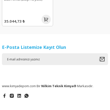
35.044,73 ₺
E-Posta Listemize Kayıt Olun
www.kimyadepom.com Bir
Nilkim Teknik Kimya®
Markasıdır.