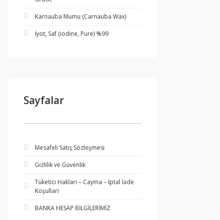
Karnauba Mumu (Carnauba Wax)
İyot, Saf (iodine, Pure) %99
Sayfalar
Mesafeli Satış Sözleşmesi
Gizlilik ve Güvenlik
Tüketici Haklari – Cayma – İptal İade
Koşullari
BANKA HESAP BİLGİLERİMİZ