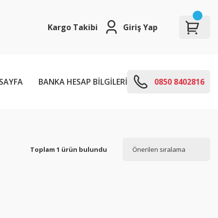
Kargo Takibi
Giriş Yap
SAYFA
BANKA HESAP BİLGİLERİ
E-KODLARI
0850 8402816
Toplam 1 ürün bulundu