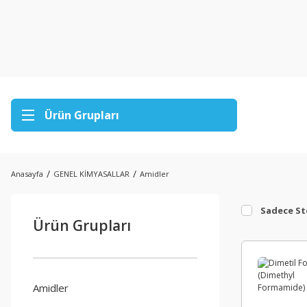
Ürün Grupları
Anasayfa
GENEL KİMYASALLAR
Amidler
Sadece St
Ürün Grupları
Amidler