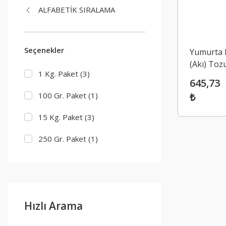
ALFABETİK SIRALAMA
Seçenekler
Yumurta 
(Akı) Toz
1 Kg. Paket (3)
White Po
645,73
₺
100 Gr. Paket (1)
15 Kg. Paket (3)
250 Gr. Paket (1)
5 Kg. Koli (3)
500 Gr. Paket (3)
Hızlı Arama