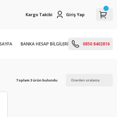
Kargo Takibi
Giriş Yap
SAYFA
BANKA HESAP BİLGİLERİ
E-KODLARI
0850 8402816
Toplam 3 ürün bulundu