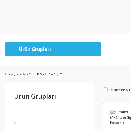
Ürün Grupları
Anasayfa
ALFABETİK SIRALAMA
Y
Sadece St
Ürün Grupları
Y