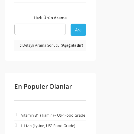
Hızlı Ürün Arama
Ara
Detaylı Arama Sonucu
(Aşağıdadır)
En Populer Olanlar
Vitamin B1 (Tiamin) – USP Food Grade
L-Lizin (Lysine, USP Food Grade)