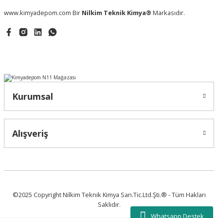
www.kimyadepom.com Bir
Nilkim Teknik Kimya®
Markasıdır.
Kurumsal
Alışveriş
©2025 Copyright Nilkim Teknik Kimya San.Tic.Ltd.Şti.® - Tüm Hakları
Saklıdır.
Whatsapp Destek