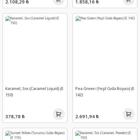
2.108,29 ₺
1.858,16 ₺
Karamel, Sıvı (Caramel Liquid) (E
Pea Green (Yeşil Gıda Boyası) (E
150)
142)
378,78 ₺
2.691,94 ₺