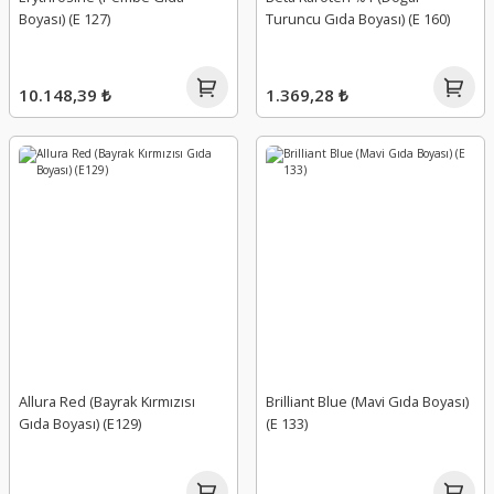
Boyası) (E 127)
Turuncu Gıda Boyası) (E 160)
10.148,39 ₺
1.369,28 ₺
Allura Red (Bayrak Kırmızısı
Brilliant Blue (Mavi Gıda Boyası)
Gıda Boyası) (E129)
(E 133)