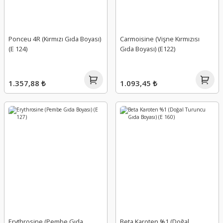
Ponceu 4R (Kırmızı Gıda Boyası)
Carmoisine (Vişne Kırmızısı
(E 124)
Gıda Boyası) (E122)
1.357,88 ₺
1.093,45 ₺
Erythrosine (Pembe Gıda
Beta Karoten %1 (Doğal