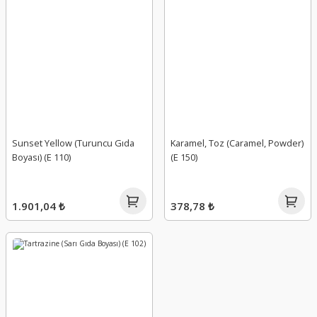
Sunset Yellow (Turuncu Gıda
Karamel, Toz (Caramel, Powder)
Boyası) (E 110)
(E 150)
1.901,04 ₺
378,78 ₺