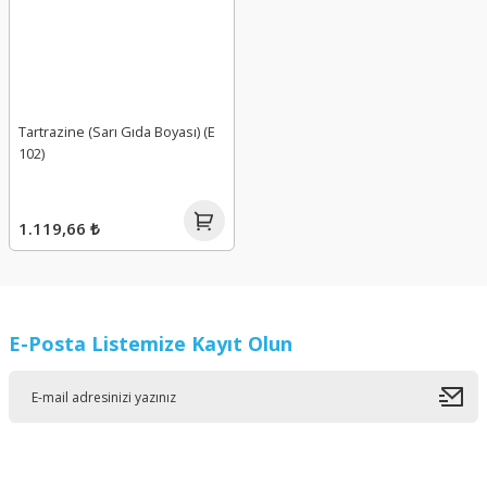
Tartrazine (Sarı Gıda Boyası) (E
102)
1.119,66 ₺
E-Posta Listemize Kayıt Olun