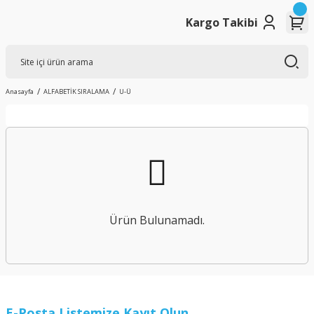
Kargo Takibi
Anasayfa
ALFABETİK SIRALAMA
U-Ü
Ürün Bulunamadı.
E-Posta Listemize Kayıt Olun