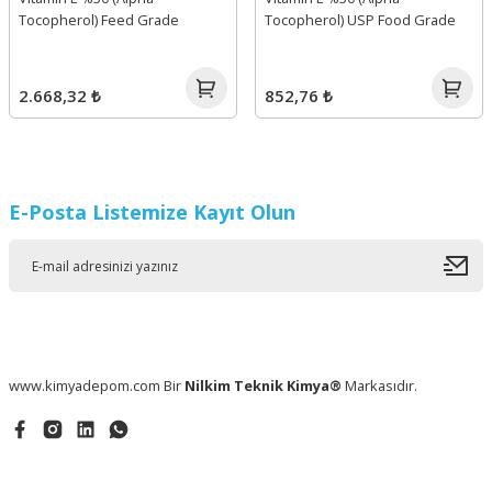
Tocopherol) Feed Grade
Tocopherol) USP Food Grade
2.668,32 ₺
852,76 ₺
E-Posta Listemize Kayıt Olun
www.kimyadepom.com Bir
Nilkim Teknik Kimya®
Markasıdır.