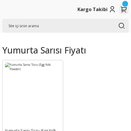
Kargo Takibi
Yumurta Sarısı Fiyatı
Yumurta Sarısı Tozu (Egg Yolk