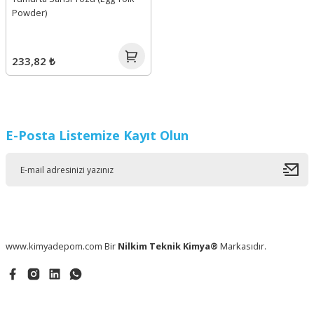
Powder)
233,82 ₺
E-Posta Listemize Kayıt Olun
www.kimyadepom.com Bir
Nilkim Teknik Kimya®
Markasıdır.