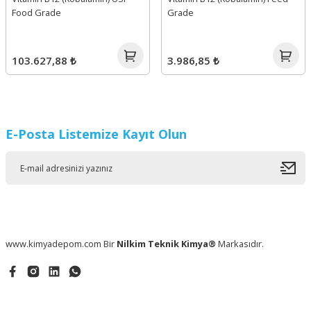
Food Grade
Grade
103.627,88 ₺
3.986,85 ₺
E-Posta Listemize Kayıt Olun
www.kimyadepom.com Bir
Nilkim Teknik Kimya®
Markasıdır.