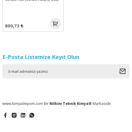
800,73 ₺
E-Posta Listemize Kayıt Olun
www.kimyadepom.com Bir
Nilkim Teknik Kimya®
Markasıdır.