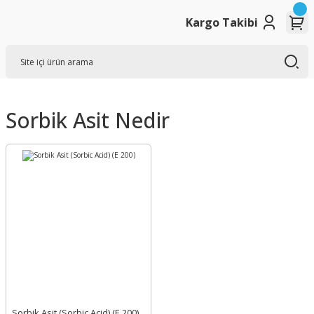
Kargo Takibi
Sorbik Asit Nedir
Sorbik Asit (Sorbic Acid) (E 200)