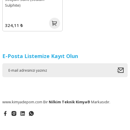
Sulphite)
324,11 ₺
E-Posta Listemize Kayıt Olun
www.kimyadepom.com Bir
Nilkim Teknik Kimya®
Markasıdır.