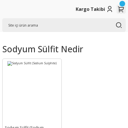
Kargo Takibi
Sodyum Sülfit Nedir
Sodyum Sülfit (Sodium