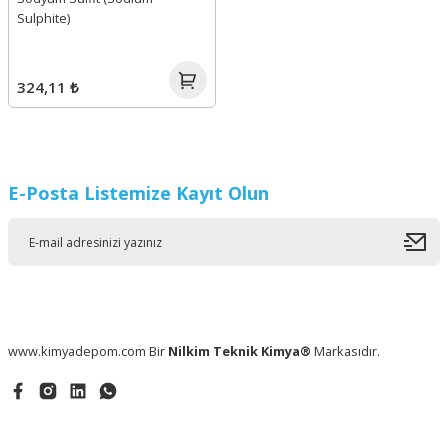
Sulphite)
324,11 ₺
E-Posta Listemize Kayıt Olun
www.kimyadepom.com Bir
Nilkim Teknik Kimya®
Markasıdır.