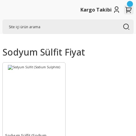
Kargo Takibi
Sodyum Sülfit Fiyat
Sodyum Sülfit (Sodium