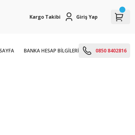
Kargo Takibi
Giriş Yap
SAYFA
BANKA HESAP BİLGİLERİ
E-KODLARI
0850 8402816