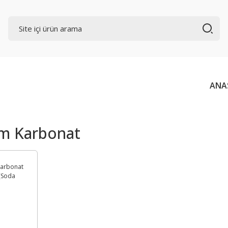
ANA
m Karbonat