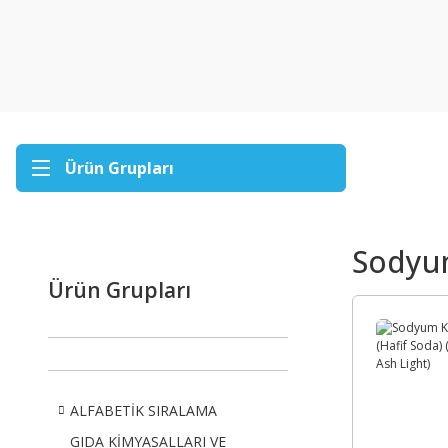
Ürün Grupları
Sodyu
Ürün Grupları
ALFABETİK SIRALAMA
GIDA KİMYASALLARI VE