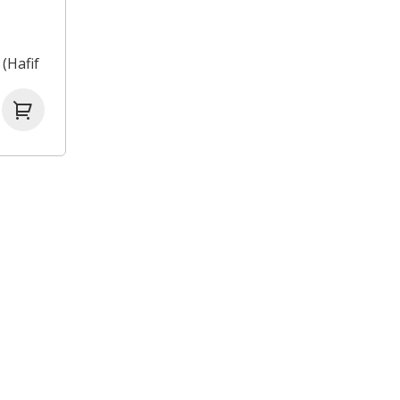
(Hafif
da Ash