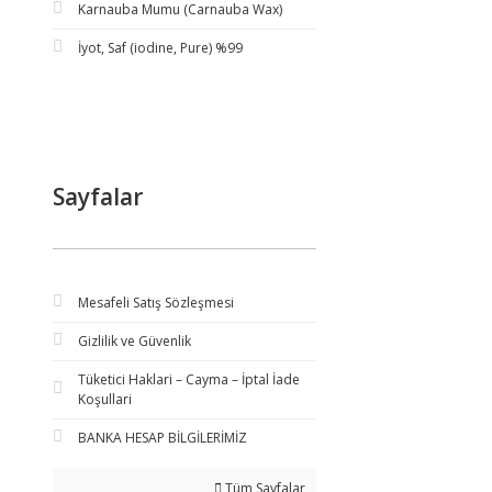
Karnauba Mumu (Carnauba Wax)
İyot, Saf (iodine, Pure) %99
Sayfalar
Mesafeli Satış Sözleşmesi
Gizlilik ve Güvenlik
Tüketici Haklari – Cayma – İptal İade
Koşullari
BANKA HESAP BİLGİLERİMİZ
Tüm Sayfalar