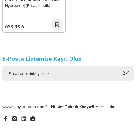
Hydroxide) (Potas Kostik)
653,98 ₺
E-Posta Listemize Kayıt Olun
www.kimyadepom.com Bir
Nilkim Teknik Kimya®
Markasıdır.