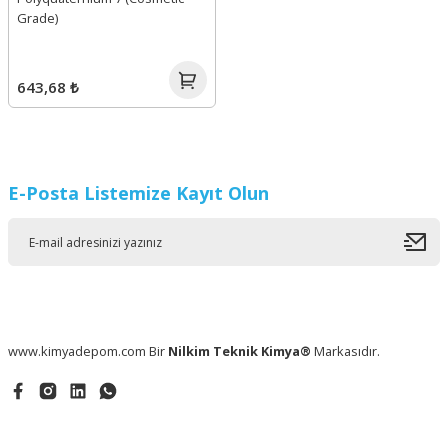
Grade)
643,68 ₺
E-Posta Listemize Kayıt Olun
www.kimyadepom.com Bir
Nilkim Teknik Kimya®
Markasıdır.