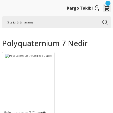
Kargo Takibi
Polyquaternium 7 Nedir
Polyquaternium 7 (Cosmetic