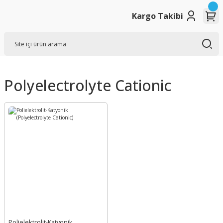
Kargo Takibi
Polyelectrolyte Cationic
Polielektrolit-Katyonik