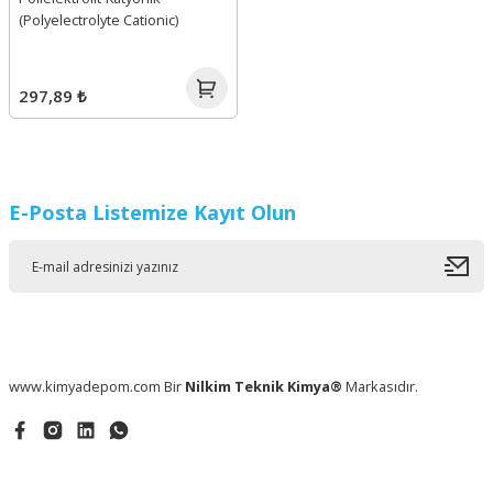
(Polyelectrolyte Cationic)
297,89 ₺
E-Posta Listemize Kayıt Olun
www.kimyadepom.com Bir
Nilkim Teknik Kimya®
Markasıdır.