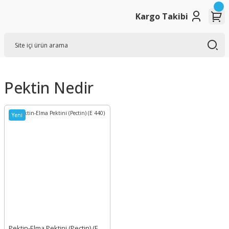
Kargo Takibi
Pektin Nedir
Yeni
Pektin-Elma Pektini (Pectin) (E