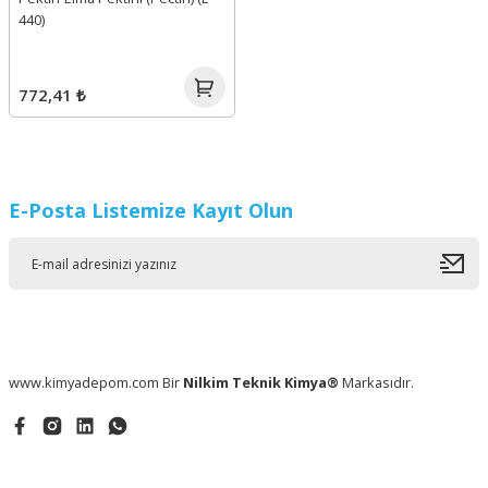
440)
772,41 ₺
E-Posta Listemize Kayıt Olun
www.kimyadepom.com Bir
Nilkim Teknik Kimya®
Markasıdır.