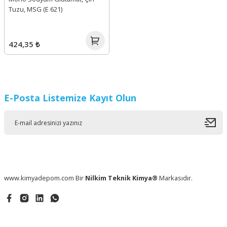
Tuzu, MSG (E 621)
424,35 ₺
E-Posta Listemize Kayıt Olun
www.kimyadepom.com Bir
Nilkim Teknik Kimya®
Markasıdır.