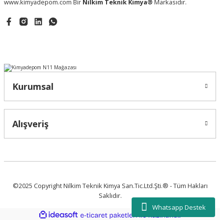
www.kimyadepom.com Bir
Nilkim Teknik Kimya®
Markasıdır.
Kurumsal
Alışveriş
©2025 Copyright Nilkim Teknik Kimya San.Tic.Ltd.Şti.® - Tüm Hakları
Saklıdır.
Whatsapp Destek
ideasoft
ile
e-