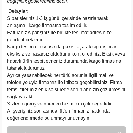
değişiklik gösterebilmektedir.
Detaylar:
Siparişleriniz 1-3 iş günü içerisinde hazırlanarak
anlaşmalı kargo firmasına teslim edilir.
Faturanız siparişiniz ile birlikte teslimat adresinize
gönderilmektedir.
Kargo teslimatı esnasında paketi açarak siparişinizin
eksiksiz ve hasarsız olduğunu kontrol ediniz. Eksik veya
hasarlı ürün tespit etmeniz durumunda kargo firmasına
tutanak tutturunuz.
Ayrıca yaşanabilecek her türlü sorunla ilgili mail ve
telefon yoluyla firmamız ile irtibata geçebilirsiniz. Firma
temsilcilerimiz en kısa sürede sorunlarınızın çözülmesini
sağlayacaktır.
Sizlerin görüş ve önerileri bizim için çok değerlidir.
Alışverişiniz sonrasında lütfen firmamız hakkında
değerlendirmede bulunmayı unutmayın.