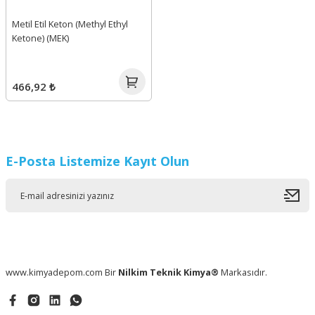
Metil Etil Keton (Methyl Ethyl
Ketone) (MEK)
466,92 ₺
E-Posta Listemize Kayıt Olun
www.kimyadepom.com Bir
Nilkim Teknik Kimya®
Markasıdır.