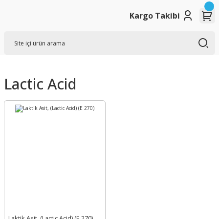
Kargo Takibi
Lactic Acid
Laktik Asit, (Lactic Acid) (E 270)