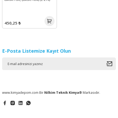
450,25 ₺
E-Posta Listemize Kayıt Olun
www.kimyadepom.com Bir
Nilkim Teknik Kimya®
Markasıdır.