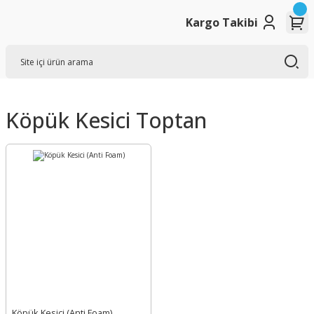
Kargo Takibi
Köpük Kesici Toptan
Köpük Kesici (Anti Foam)