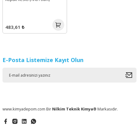
483,61 ₺
E-Posta Listemize Kayıt Olun
www.kimyadepom.com Bir
Nilkim Teknik Kimya®
Markasıdır.