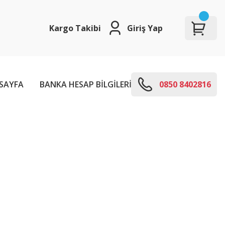
Kargo Takibi
Giriş Yap
SAYFA
BANKA HESAP BİLGİLERİ
E-KODLARI
0850 8402816