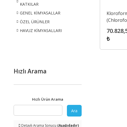
KATKILAR
Klorofor
GENEL KİMYASALLAR
(Chlorof
ÖZEL ÜRÜNLER
70.828,
HAVUZ KİMYASALLARI
₺
Hızlı Arama
Hızlı Ürün Arama
Ara
Detaylı Arama Sonucu
(Aşağıdadır)