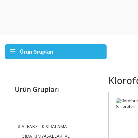
Ürün Grupları
Klorof
Ürün Grupları
ALFABETİK SIRALAMA
GIDA KİMYASALLARI VE