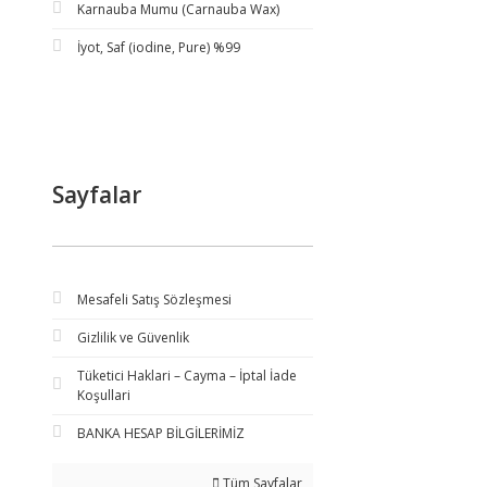
Karnauba Mumu (Carnauba Wax)
İyot, Saf (iodine, Pure) %99
Sayfalar
Mesafeli Satış Sözleşmesi
Gizlilik ve Güvenlik
Tüketici Haklari – Cayma – İptal İade
Koşullari
BANKA HESAP BİLGİLERİMİZ
Tüm Sayfalar