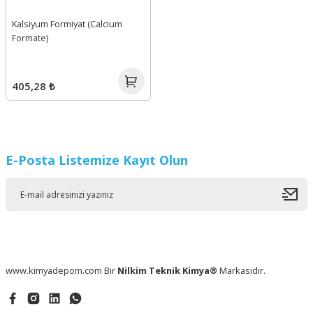
Kalsiyum Formiyat (Calcium
Formate)
405,28 ₺
E-Posta Listemize Kayıt Olun
www.kimyadepom.com Bir
Nilkim Teknik Kimya®
Markasıdır.