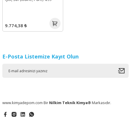
9.774,38 ₺
E-Posta Listemize Kayıt Olun
www.kimyadepom.com Bir
Nilkim Teknik Kimya®
Markasıdır.