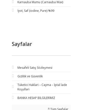
Karnauba Mumu (Carnauba Wax)
İyot, Saf (iodine, Pure) %99
Sayfalar
Mesafeli Satış Sözleşmesi
Gizlilik ve Güvenlik
Tüketici Haklari – Cayma – İptal İade
Koşullari
BANKA HESAP BİLGİLERİMİZ
Tüm Sayfalar