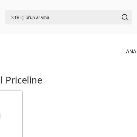
ANA
l Priceline