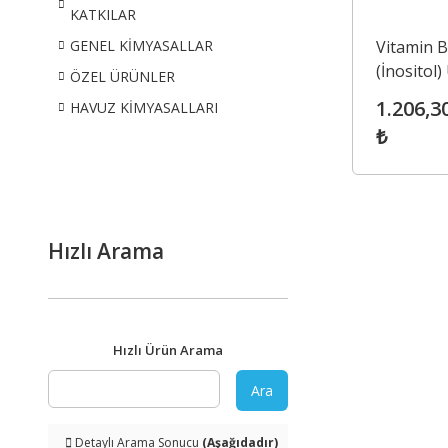
KATKILAR
Vitamin 
GENEL KİMYASALLAR
(İnositol
ÖZEL ÜRÜNLER
Food Gra
1.206,3
HAVUZ KİMYASALLARI
₺
Hızlı Arama
Hızlı Ürün Arama
Ara
Detaylı Arama Sonucu
(Aşağıdadır)