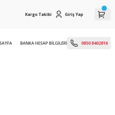
Kargo Takibi
Giriş Yap
SAYFA
BANKA HESAP BİLGİLERİ
E-KODLARI
0850 8402816