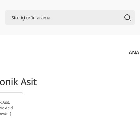
ANA
onik Asit