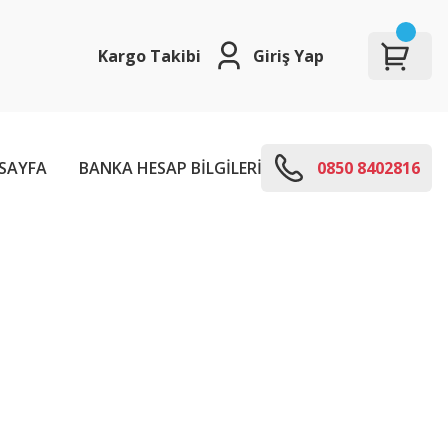
Kargo Takibi
Giriş Yap
SAYFA
BANKA HESAP BİLGİLERİ
E-KODLARI
0850 8402816