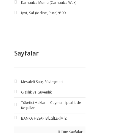
Karnauba Mumu (Carnauba Wax)
İyot, Saf (iodine, Pure) %99
Sayfalar
Mesafeli Satış Sözleşmesi
Gizlilik ve Güvenlik
Tüketici Haklari – Cayma – İptal İade
Koşullari
BANKA HESAP BİLGİLERİMİZ
Tüm Sayfalar