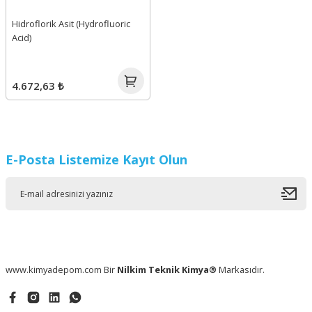
Hidroflorik Asit (Hydrofluoric
Acid)
4.672,63 ₺
E-Posta Listemize Kayıt Olun
www.kimyadepom.com Bir
Nilkim Teknik Kimya®
Markasıdır.