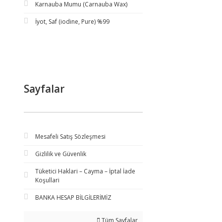
Karnauba Mumu (Carnauba Wax)
İyot, Saf (iodine, Pure) %99
Sayfalar
Mesafeli Satış Sözleşmesi
Gizlilik ve Güvenlik
Tüketici Haklari – Cayma – İptal İade
Koşullari
BANKA HESAP BİLGİLERİMİZ
Tüm Sayfalar