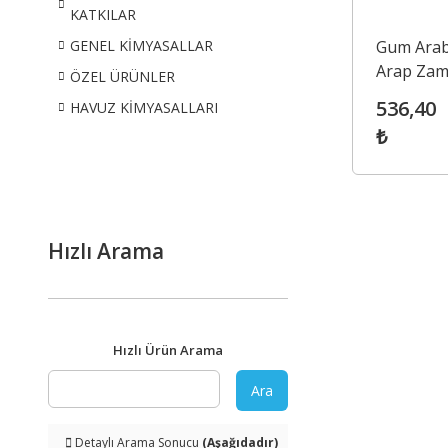
KATKILAR
Gum Arab
GENEL KİMYASALLAR
Arap Zamk
ÖZEL ÜRÜNLER
414)
536,40
HAVUZ KİMYASALLARI
₺
Hızlı Arama
Hızlı Ürün Arama
Ara
Detaylı Arama Sonucu
(Aşağıdadır)