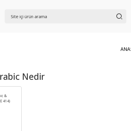
ANA
abic Nedir