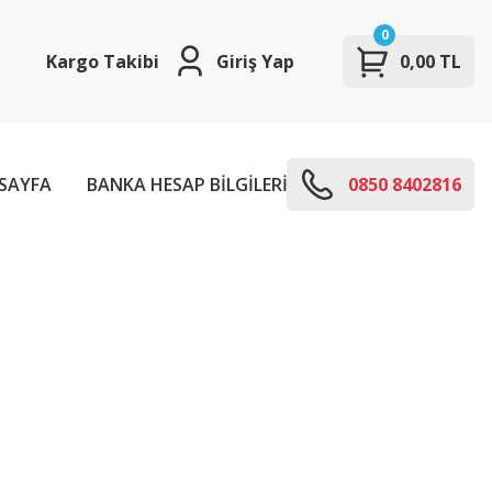
0
Kargo Takibi
Giriş Yap
0,00 TL
SAYFA
BANKA HESAP BİLGİLERİ
E-KODLARI
0850 8402816