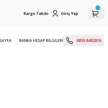
Kargo Takibi
Giriş Yap
SAYFA
BANKA HESAP BİLGİLERİ
E-KODLARI
0850 8402816