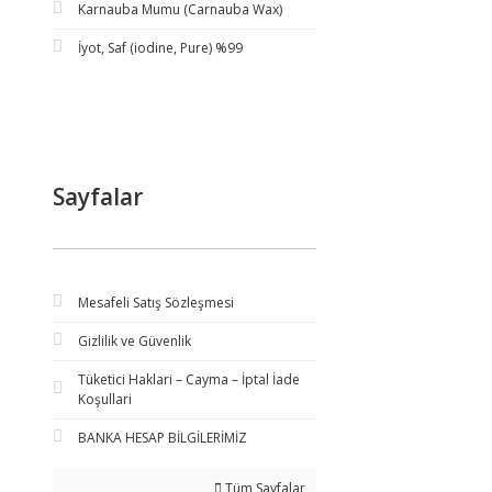
Karnauba Mumu (Carnauba Wax)
İyot, Saf (iodine, Pure) %99
Sayfalar
Mesafeli Satış Sözleşmesi
Gizlilik ve Güvenlik
Tüketici Haklari – Cayma – İptal İade
Koşullari
BANKA HESAP BİLGİLERİMİZ
Tüm Sayfalar