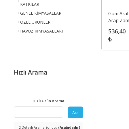
KATKILAR
Gum Arab
GENEL KİMYASALLAR
Arap Zamk
ÖZEL ÜRÜNLER
414)
536,40
HAVUZ KİMYASALLARI
₺
Hızlı Arama
Hızlı Ürün Arama
Ara
Detaylı Arama Sonucu
(Aşağıdadır)