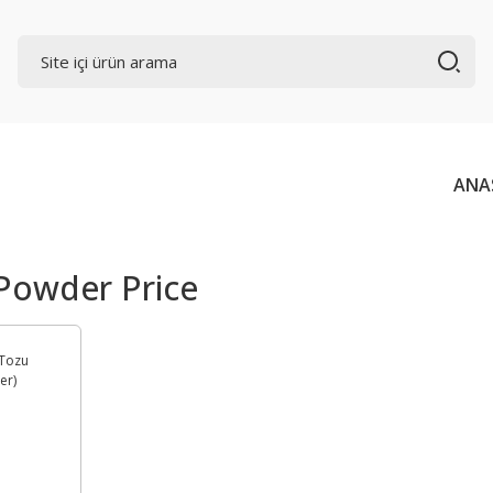
ANA
 Powder Price