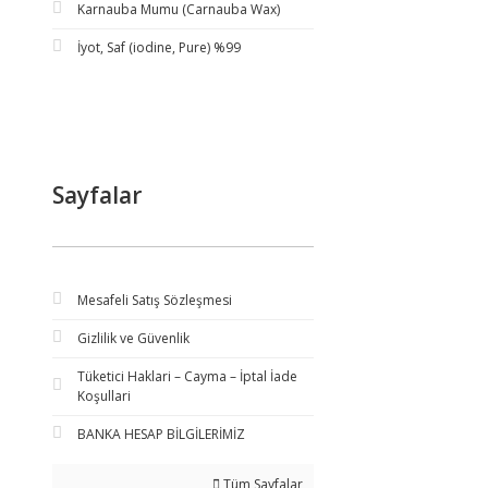
Karnauba Mumu (Carnauba Wax)
İyot, Saf (iodine, Pure) %99
Sayfalar
Mesafeli Satış Sözleşmesi
Gizlilik ve Güvenlik
Tüketici Haklari – Cayma – İptal İade
Koşullari
BANKA HESAP BİLGİLERİMİZ
Tüm Sayfalar