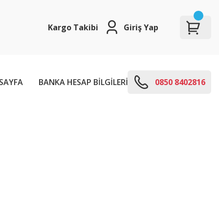
Kargo Takibi
Giriş Yap
SAYFA
BANKA HESAP BİLGİLERİ
E-KODLARI
0850 8402816