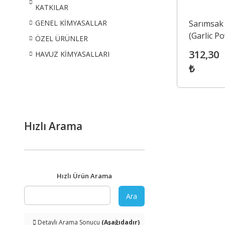
KATKILAR
Sarımsak
GENEL KİMYASALLAR
(Garlic P
ÖZEL ÜRÜNLER
312,30
HAVUZ KİMYASALLARI
₺
Hızlı Arama
Hızlı Ürün Arama
Ara
Detaylı Arama Sonucu
(Aşağıdadır)