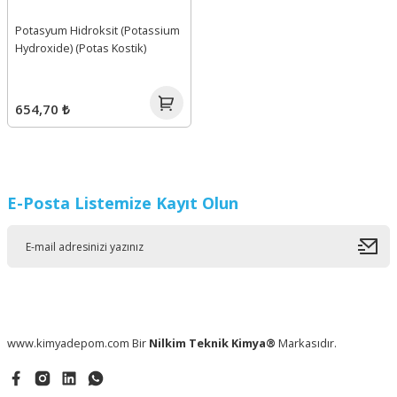
Potasyum Hidroksit (Potassium
Hydroxide) (Potas Kostik)
654,70 ₺
E-Posta Listemize Kayıt Olun
www.kimyadepom.com Bir
Nilkim Teknik Kimya®
Markasıdır.