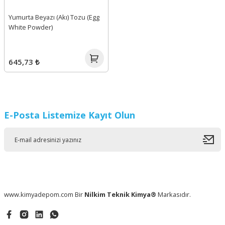
Yumurta Beyazı (Akı) Tozu (Egg
White Powder)
645,73 ₺
E-Posta Listemize Kayıt Olun
www.kimyadepom.com Bir
Nilkim Teknik Kimya®
Markasıdır.