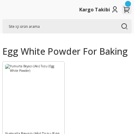
Kargo Takibi
Egg White Powder For Baking
Yumurta Beyazı (Akı) Tozu (Egg