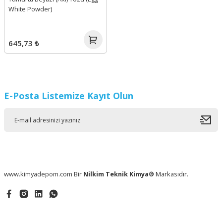
White Powder)
645,73 ₺
E-Posta Listemize Kayıt Olun
www.kimyadepom.com Bir
Nilkim Teknik Kimya®
Markasıdır.