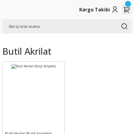
Kargo Takibi
Butil Akrilat
Butil Akrilat (Butyl Acrylate)