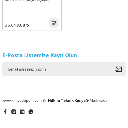
35.019,08 ₺
E-Posta Listemize Kayıt Olun
www.kimyadepom.com Bir
Nilkim Teknik Kimya®
Markasıdır.