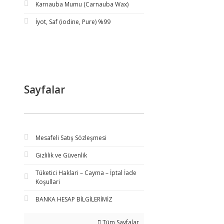
Karnauba Mumu (Carnauba Wax)
İyot, Saf (iodine, Pure) %99
Sayfalar
Mesafeli Satış Sözleşmesi
Gizlilik ve Güvenlik
Tüketici Haklari – Cayma – İptal İade
Koşullari
BANKA HESAP BİLGİLERİMİZ
Tüm Sayfalar