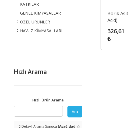
KATKILAR
Borik Asit
GENEL KİMYASALLAR
Acid)
ÖZEL ÜRÜNLER
326,61
HAVUZ KİMYASALLARI
₺
Hızlı Arama
Hızlı Ürün Arama
Ara
Detaylı Arama Sonucu
(Aşağıdadır)