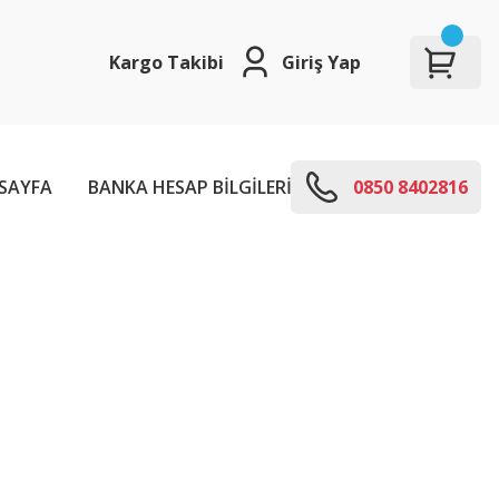
Kargo Takibi
Giriş Yap
SAYFA
BANKA HESAP BİLGİLERİ
E-KODLARI
0850 8402816