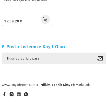
1.609,20 ₺
E-Posta Listemize Kayıt Olun
www.kimyadepom.com Bir
Nilkim Teknik Kimya®
Markasıdır.