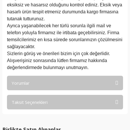
eksiksiz ve hasarsız olduğunu kontrol ediniz. Eksik veya
hasarlı ürün tespit etmeniz durumunda kargo firmasına
tutanak tutturunuz.
Ayrıca yaşanabilecek her türlü sorunla ilgili mail ve
telefon yoluyla firmamız ile irtibata geçebilirsiniz. Firma
temsilcilerimiz en kısa sürede sorunlarınızın çözülmesini
sağlayacaktır.
Sizlerin görüş ve önerileri bizim için çok değerlidir.
Alışverişiniz sonrasında lütfen firmamız hakkında
değerlendirmede bulunmayı unutmayın.
Yorumlar
Taksit Seçenekleri
Bu ürüne ilk yorumu siz yapın!
Yorum Yaz
Birlikte Satın Alınanlar