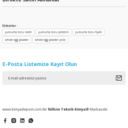
Etiketler :
yumurta tozu nedir
yumurta tozu proteini
yumurta tozu fiyatı
whole egg powder
whole egg powder price
E-Posta Listemize Kayıt Olun
Yumurta Beyazı (Akı) Tozu (Egg White Powder)
www.kimyadepom.com Bir
Nilkim Teknik Kimya®
Markasıdır.