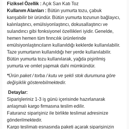
Fiziksel Özellik :
Açık Sarı Katı Toz
Kullanım Alanları :
Bütün yumurta tozu, çabuk
karışabilir bir üründür. Bütün yumurta tozunun bağlayıcı,
kalınlaştırıcı, emülsiyonlaştırıcı, dokusallaştırıcı ve
sulandırıcı gibi fonksiyonel özellikleri iyidir. Genelde,
hemen hemen tüm fırıncılık ürünlerinde
emülsiyonlaştırıcıların kullanıldığı keklerde kullanılabilir.
Taze yumurtanın kullanıldığı her yerde kullanılabilir.
Bütün yumurta tozu kullanılarak, yağda pişirilmiş
yumurta ve omlet yapmak dahi mümkündür.
*
Ürün paket / torba / kutu ve şekli stok durumuna göre
değişiklik gösterebilmektedir.
Detaylar:
Siparişleriniz 1-3 iş günü içerisinde hazırlanarak
anlaşmalı kargo firmasına teslim edilir.
Faturanız siparişiniz ile birlikte teslimat adresinize
gönderilmektedir.
Kargo teslimatı esnasında paketi açarak siparişinizin