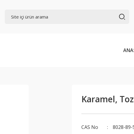
ANA
Karamel, Toz
CAS No
8028-89-