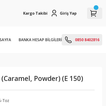
Kargo Takibi
Giriş Yap
SAYFA
BANKA HESAP BİLGİLERİ
E-KODLARI
0850 8402816
 (Caramel, Powder) (E 150)
5-Toz