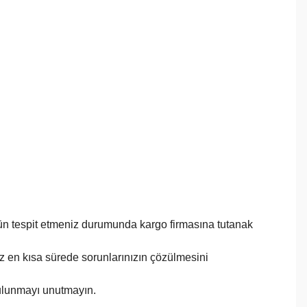
ürün tespit etmeniz durumunda kargo firmasına tutanak
imiz en kısa sürede sorunlarınızın çözülmesini
bulunmayı unutmayın.