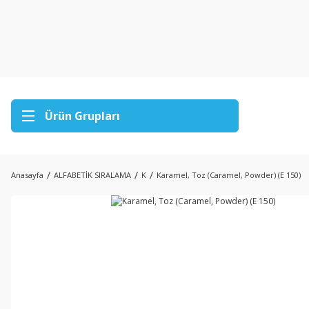
Ürün Grupları
Anasayfa
ALFABETİK SIRALAMA
K
Karamel, Toz (Caramel, Powder) (E 150)