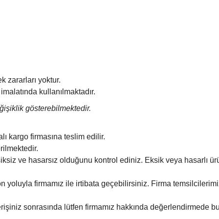
k zararları yoktur.
imalatında kullanılmaktadır.
işiklik gösterebilmektedir.
ı kargo firmasına teslim edilir.
rilmektedir.
siksiz ve hasarsız olduğunu kontrol ediniz. Eksik veya hasarlı 
on yoluyla firmamız ile irtibata geçebilirsiniz. Firma temsilciler
ışverişiniz sonrasında lütfen firmamız hakkında değerlendirmede 