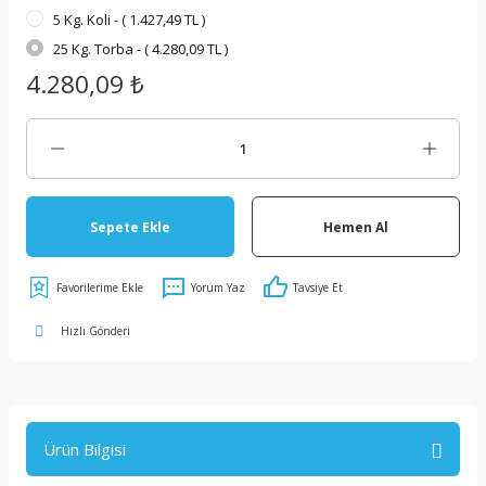
5 Kg. Koli - ( 1.427,49 TL )
25 Kg. Torba - ( 4.280,09 TL )
4.280,09 ₺
Sepete Ekle
Hemen Al
Yorum Yaz
Tavsiye Et
Hızlı Gönderi
Ürün Bilgisi