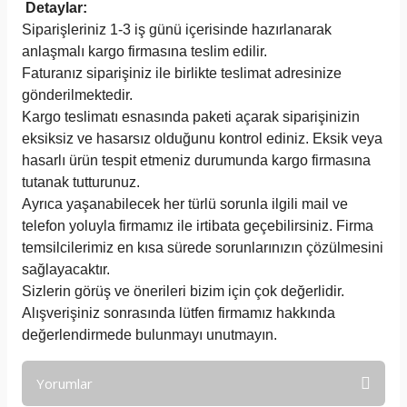
Detaylar:
Siparişleriniz 1-3 iş günü içerisinde hazırlanarak
anlaşmalı kargo firmasına teslim edilir.
Faturanız siparişiniz ile birlikte teslimat adresinize
gönderilmektedir.
Kargo teslimatı esnasında paketi açarak siparişinizin
eksiksiz ve hasarsız olduğunu kontrol ediniz. Eksik veya
hasarlı ürün tespit etmeniz durumunda kargo firmasına
tutanak tutturunuz.
Ayrıca yaşanabilecek her türlü sorunla ilgili mail ve
telefon yoluyla firmamız ile irtibata geçebilirsiniz. Firma
temsilcilerimiz en kısa sürede sorunlarınızın çözülmesini
sağlayacaktır.
Sizlerin görüş ve önerileri bizim için çok değerlidir.
Alışverişiniz sonrasında lütfen firmamız hakkında
değerlendirmede bulunmayı unutmayın.
Yorumlar