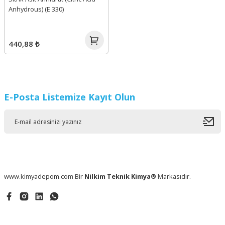
Anhydrous) (E 330)
440,88 ₺
E-Posta Listemize Kayıt Olun
www.kimyadepom.com Bir
Nilkim Teknik Kimya®
Markasıdır.