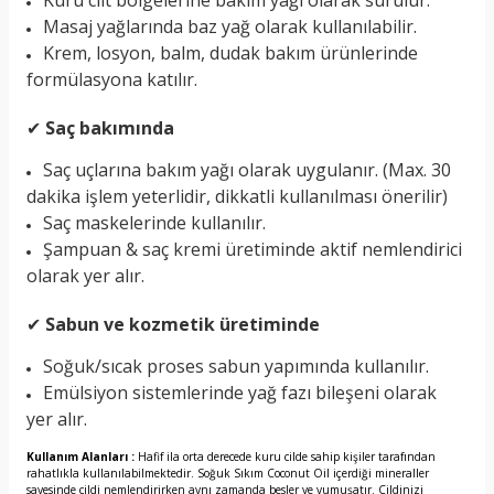
Kuru cilt bölgelerine bakım yağı olarak sürülür.
Masaj yağlarında baz yağ olarak kullanılabilir.
Krem, losyon, balm, dudak bakım ürünlerinde
formülasyona katılır.
✔
Saç bakımında
Saç uçlarına bakım yağı olarak uygulanır. (Max. 30
dakika işlem yeterlidir, dikkatli kullanılması önerilir)
Saç maskelerinde kullanılır.
Şampuan & saç kremi üretiminde aktif nemlendirici
olarak yer alır.
✔
Sabun ve kozmetik üretiminde
Soğuk/sıcak proses sabun yapımında kullanılır.
Emülsiyon sistemlerinde yağ fazı bileşeni olarak
yer alır.
Kullanım Alanları :
Hafif ila orta derecede kuru cilde sahip kişiler tarafından
rahatlıkla kullanılabilmektedir. Soğuk Sıkım Coconut Oil içerdiği mineraller
sayesinde cildi nemlendirirken aynı zamanda besler ve yumuşatır. Cildinizi