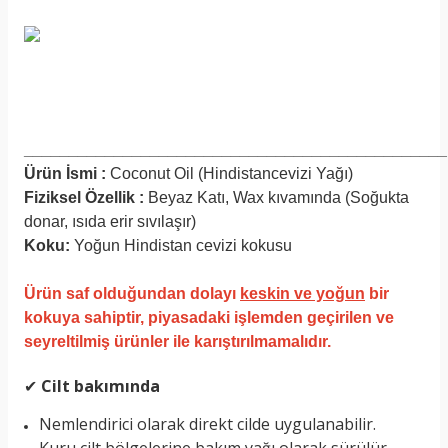
_______________________________________________
Ürün İsmi :
Coconut Oil (Hindistancevizi Yağı)
Fiziksel Özellik :
Beyaz Katı, Wax kıvamında (Soğukta
donar, ısıda erir sıvılaşır)
Koku:
Yoğun Hindistan cevizi kokusu
Ürün saf olduğundan dolayı
keskin ve yoğun
bir
kokuya sahiptir, piyasadaki işlemden geçirilen ve
seyreltilmiş ürünler ile karıştırılmamalıdır.
✔
Cilt bakımında
Nemlendirici olarak direkt cilde uygulanabilir.