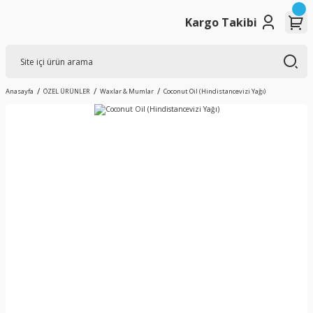
Kargo Takibi
Anasayfa
ÖZEL ÜRÜNLER
Waxlar & Mumlar
Coconut Oil (Hindistancevizi Yağı)