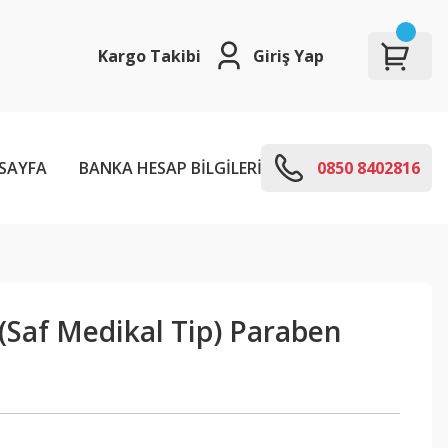
Kargo Takibi
Giriş Yap
SAYFA
BANKA HESAP BİLGİLERİ
E-KODLARI
0850 8402816
 (Saf Medikal Tip) Paraben