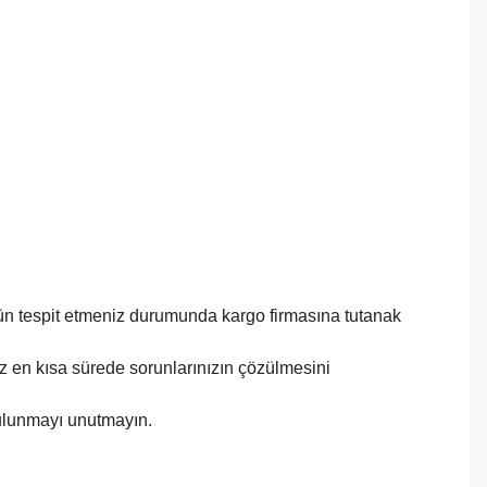
ürün tespit etmeniz durumunda kargo firmasına tutanak
imiz en kısa sürede sorunlarınızın çözülmesini
bulunmayı unutmayın.