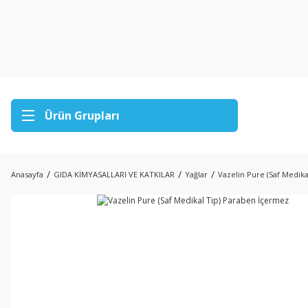
Ürün Grupları
Anasayfa
GIDA KİMYASALLARI VE KATKILAR
Yağlar
Vazelin Pure (Saf Medik