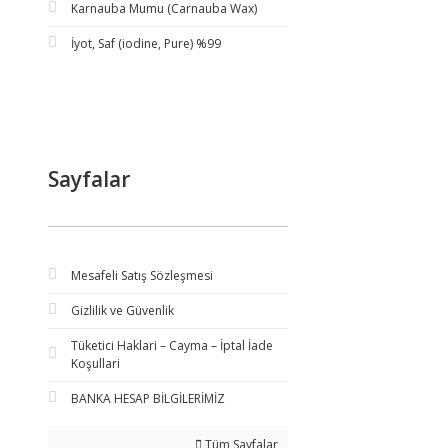
Karnauba Mumu (Carnauba Wax)
İyot, Saf (iodine, Pure) %99
Sayfalar
Mesafeli Satış Sözleşmesi
Gizlilik ve Güvenlik
Tüketici Haklari – Cayma – İptal İade
Koşullari
BANKA HESAP BİLGİLERİMİZ
Tüm Sayfalar