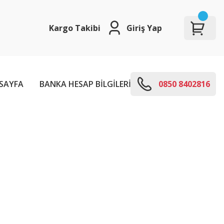
Kargo Takibi
Giriş Yap
SAYFA
BANKA HESAP BİLGİLERİ
E-KODLARI
0850 8402816