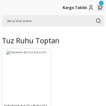
Kargo Takibi
Tuz Ruhu Toptan
Hidroklorik Asit (Tuz Ruhu) HCL