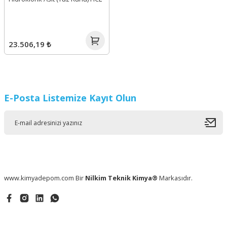
23.506,19 ₺
E-Posta Listemize Kayıt Olun
www.kimyadepom.com Bir
Nilkim Teknik Kimya®
Markasıdır.