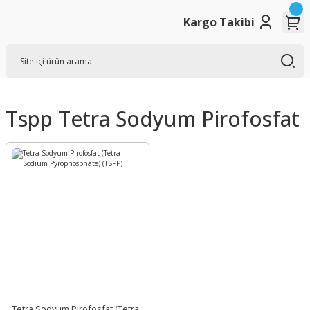
Kargo Takibi
Tspp Tetra Sodyum Pirofosfat
Tetra Sodyum Pirofosfat (Tetra