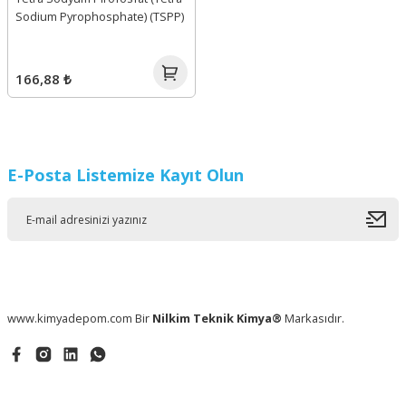
Sodium Pyrophosphate) (TSPP)
166,88 ₺
E-Posta Listemize Kayıt Olun
www.kimyadepom.com Bir
Nilkim Teknik Kimya®
Markasıdır.