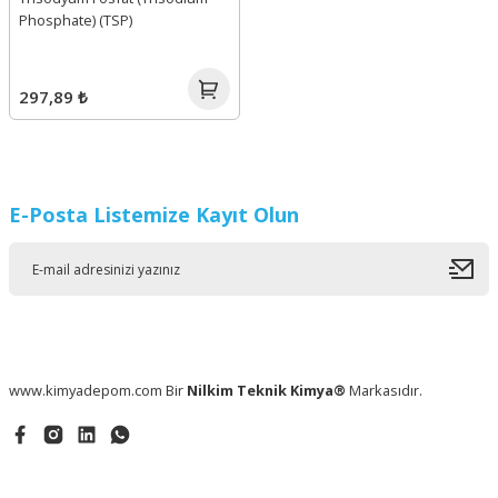
Phosphate) (TSP)
297,89 ₺
E-Posta Listemize Kayıt Olun
www.kimyadepom.com Bir
Nilkim Teknik Kimya®
Markasıdır.