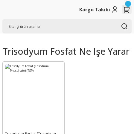
Kargo Takibi
Trisodyum Fosfat Ne Işe Yarar
Trisodyum Fosfat (Trisodium