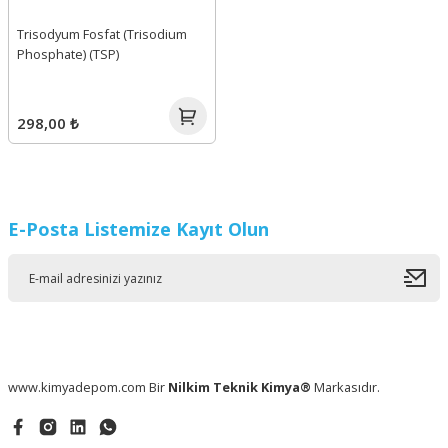
Trisodyum Fosfat (Trisodium
Phosphate) (TSP)
298,00 ₺
E-Posta Listemize Kayıt Olun
www.kimyadepom.com Bir
Nilkim Teknik Kimya®
Markasıdır.