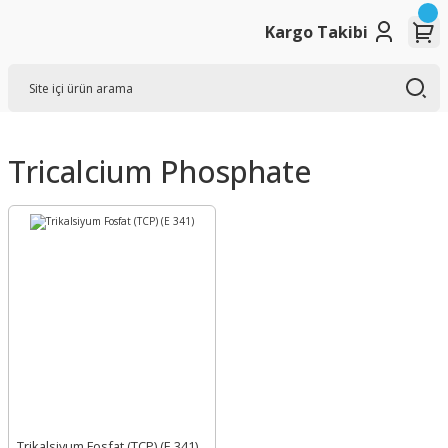
Kargo Takibi
Tricalcium Phosphate
Trikalsiyum Fosfat (TCP) (E 341)