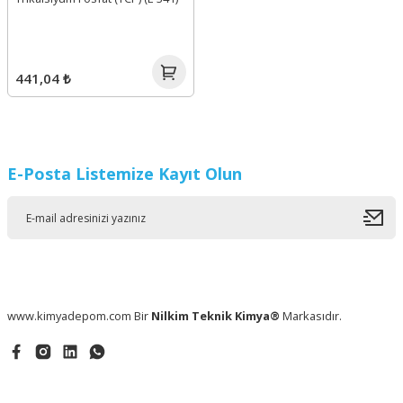
441,04 ₺
E-Posta Listemize Kayıt Olun
www.kimyadepom.com Bir
Nilkim Teknik Kimya®
Markasıdır.